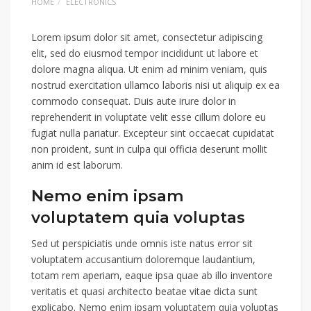
HOME
ELECTRONICS
Lorem ipsum dolor sit amet, consectetur adipiscing
elit, sed do eiusmod tempor incididunt ut labore et
dolore magna aliqua. Ut enim ad minim veniam, quis
nostrud exercitation ullamco laboris nisi ut aliquip ex ea
commodo consequat. Duis aute irure dolor in
reprehenderit in voluptate velit esse cillum dolore eu
fugiat nulla pariatur. Excepteur sint occaecat cupidatat
non proident, sunt in culpa qui officia deserunt mollit
anim id est laborum.
Nemo enim ipsam
voluptatem quia voluptas
Sed ut perspiciatis unde omnis iste natus error sit
voluptatem accusantium doloremque laudantium,
totam rem aperiam, eaque ipsa quae ab illo inventore
veritatis et quasi architecto beatae vitae dicta sunt
explicabo. Nemo enim ipsam voluptatem quia voluptas