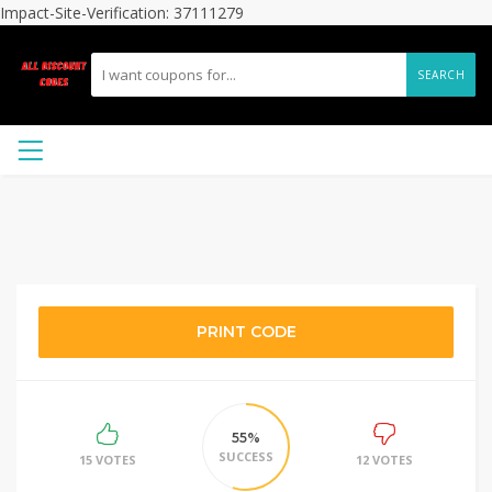
Impact-Site-Verification: 37111279
SEARCH
PRINT CODE
55%
SUCCESS
15 VOTES
12 VOTES