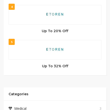
4
Up To 20% Off
5
Up To 32% Off
Categories
Medical
3