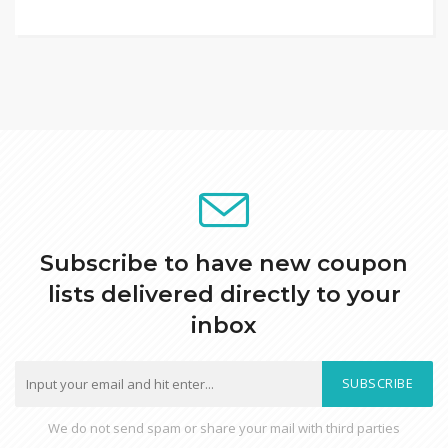
Subscribe to have new coupon
lists delivered directly to your
inbox
SUBSCRIBE
We do not send spam or share your mail with third parties