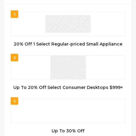
1
20% Off 1 Select Regular-priced Small Appliance
2
Up To 20% Off Select Consumer Desktops $999+
3
Up To 30% Off