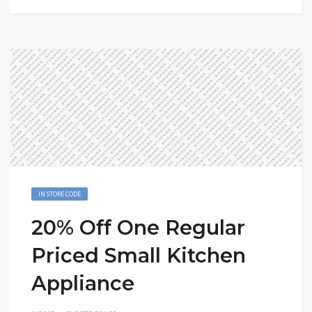
IN STORE CODE
20% Off One Regular
Priced Small Kitchen
Appliance