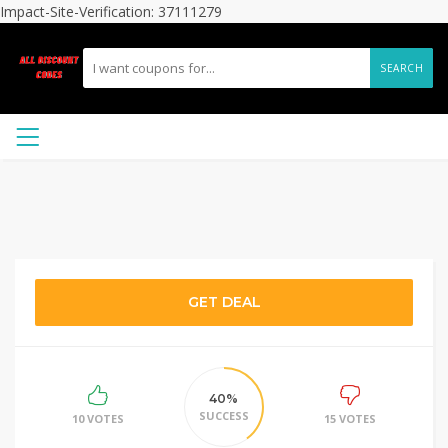
Impact-Site-Verification: 37111279
SEARCH
GET DEAL
40%
SUCCESS
10 VOTES
15 VOTES