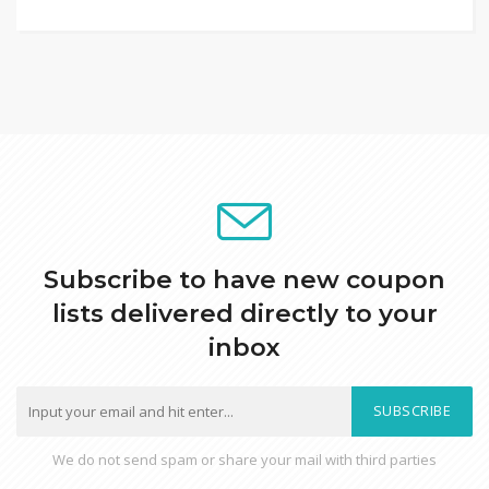
Subscribe to have new coupon
lists delivered directly to your
inbox
SUBSCRIBE
We do not send spam or share your mail with third parties