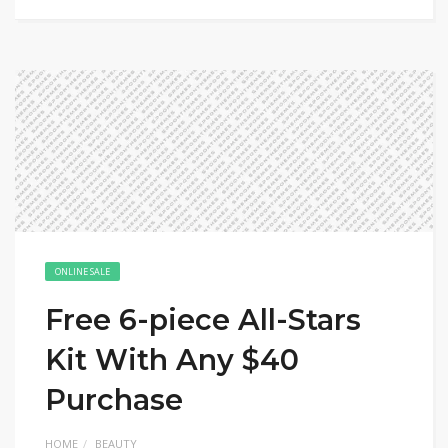
ONLINE SALE
Free 6-piece All-Stars
Kit With Any $40
Purchase
HOME
BEAUTY