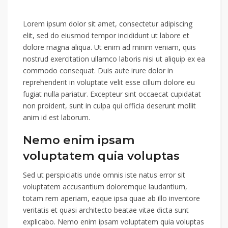
Lorem ipsum dolor sit amet, consectetur adipiscing
elit, sed do eiusmod tempor incididunt ut labore et
dolore magna aliqua. Ut enim ad minim veniam, quis
nostrud exercitation ullamco laboris nisi ut aliquip ex ea
commodo consequat. Duis aute irure dolor in
reprehenderit in voluptate velit esse cillum dolore eu
fugiat nulla pariatur. Excepteur sint occaecat cupidatat
non proident, sunt in culpa qui officia deserunt mollit
anim id est laborum.
Nemo enim ipsam
voluptatem quia voluptas
Sed ut perspiciatis unde omnis iste natus error sit
voluptatem accusantium doloremque laudantium,
totam rem aperiam, eaque ipsa quae ab illo inventore
veritatis et quasi architecto beatae vitae dicta sunt
explicabo. Nemo enim ipsam voluptatem quia voluptas