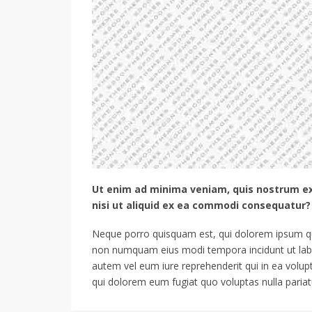
Ut enim ad minima veniam, quis nostrum ex
nisi ut aliquid ex ea commodi consequatur?
Neque porro quisquam est, qui dolorem ipsum quia
non numquam eius modi tempora incidunt ut lab
autem vel eum iure reprehenderit qui in ea volupt
qui dolorem eum fugiat quo voluptas nulla pariat