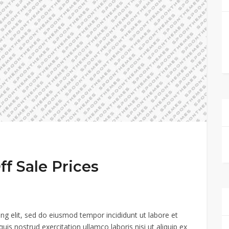
f Sale Prices
ng elit, sed do eiusmod tempor incididunt ut labore et
s nostrud exercitation ullamco laboris nisi ut aliquip ex