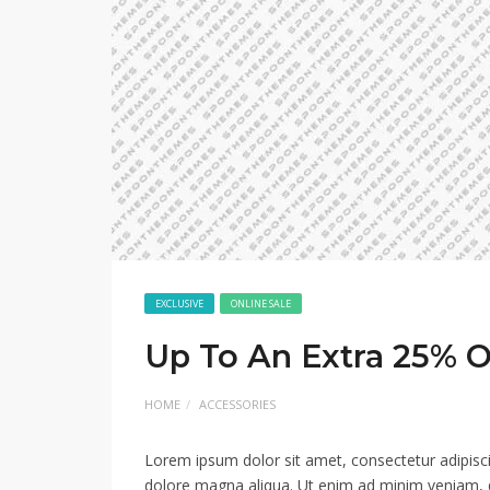
EXCLUSIVE
ONLINE SALE
Up To An Extra 25% Of
HOME
ACCESSORIES
Lorem ipsum dolor sit amet, consectetur adipisci
dolore magna aliqua. Ut enim ad minim veniam, qui