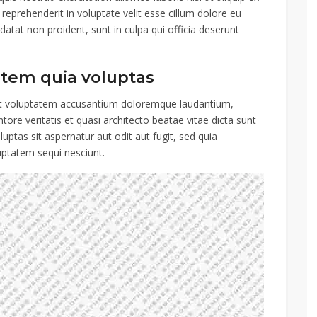
eprehenderit in voluptate velit esse cillum dolore eu
idatat non proident, sunt in culpa qui officia deserunt
tem quia voluptas
 sit voluptatem accusantium doloremque laudantium,
ore veritatis et quasi architecto beatae vitae dicta sunt
tas sit aspernatur aut odit aut fugit, sed quia
uptatem sequi nesciunt.