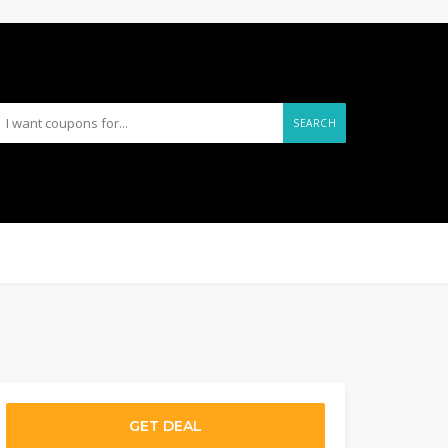
SEARCH
GET DEAL