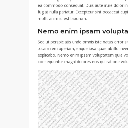
ea commodo consequat. Duis aute irure dolor in r
fugiat nulla pariatur. Excepteur sint occaecat cup
mollit anim id est laborum.
Nemo enim ipsam volupta
Sed ut perspiciatis unde omnis iste natus error
totam rem aperiam, eaque ipsa quae ab illo invent
explicabo. Nemo enim ipsam voluptatem quia volup
consequuntur magni dolores eos qui ratione vol