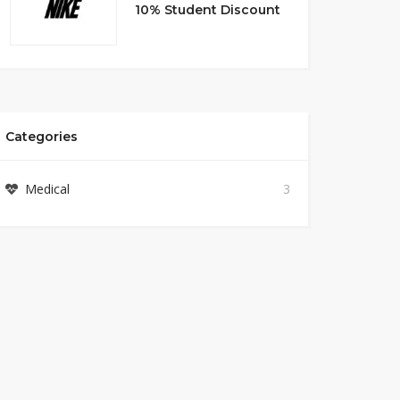
10% Student Discount
Categories
Medical
3