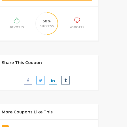
50%
SUCCESS
40 VOTES
40 VOTES
Share This Coupon
More Coupons Like This