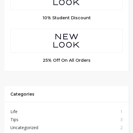
10% Student Discount
25% Off On All Orders
Categories
Life
1
Tips
3
Uncategorized
2