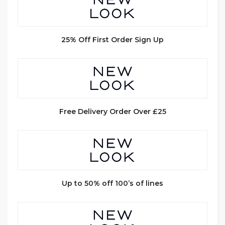
25% Off First Order Sign Up
Free Delivery Order Over £25
Up to 50% off 100’s of lines