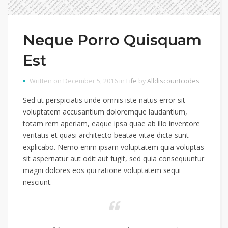
Neque Porro Quisquam
Est
Written on December 5, 2016 in
Life
by
Alldiscountcodes
Sed ut perspiciatis unde omnis iste natus error sit
voluptatem accusantium doloremque laudantium,
totam rem aperiam, eaque ipsa quae ab illo inventore
veritatis et quasi architecto beatae vitae dicta sunt
explicabo. Nemo enim ipsam voluptatem quia voluptas
sit aspernatur aut odit aut fugit, sed quia consequuntur
magni dolores eos qui ratione voluptatem sequi
nesciunt.