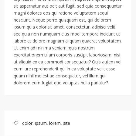
sit aspernatur aut odit aut fugit, sed quia consequuntur
magni dolores eos qui ratione voluptatem sequi
nesciunt. Neque porro quisquam est, qui dolorem
ipsum quia dolor sit amet, consectetur, adipisci velit,
sed quia non numquam eius modi tempora incidunt ut
labore et dolore magnam aliquam quaerat voluptatem.
Ut enim ad minima veniam, quis nostrum
exercitationem ullam corporis suscipit laboriosam, nisi
ut aliquid ex ea commodi consequatur? Quis autem vel
eum iure reprehenderit qui in ea voluptate velit esse
quam nihil molestiae consequatur, vel illum qui
dolorem eum fugiat quo voluptas nulla pariatur?
dolor
,
ipsum
,
lorem
,
site