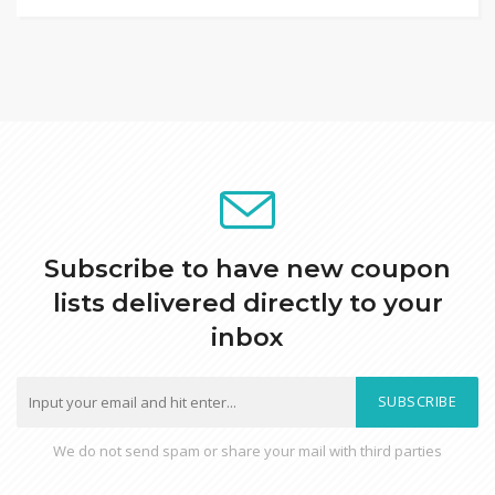
Subscribe to have new coupon
lists delivered directly to your
inbox
SUBSCRIBE
We do not send spam or share your mail with third parties