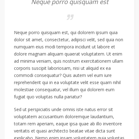
Neque porro quisquam est
Neque porro quisquam est, qui dolorem ipsum quia
dolor sit amet, consectetur, adipisci velit, sed quia non
numquam eius modi tempora incidunt ut labore et
dolore magnam aliquam quaerat voluptatem. Ut enim
ad minima veniam, quis nostrum exercitationem ullam
corporis suscipit laboriosam, nisi ut aliquid ex ea
commodi consequatur? Quis autem vel eum iure
reprehenderit qui in ea voluptate velit esse quam nihil
molestiae consequatur, vel illum qui dolorem eum
fugiat quo voluptas nulla pariatur?
Sed ut perspiciatis unde omnis iste natus error sit
voluptatem accusantium doloremque laudantium,
totam rem aperiam, eaque ipsa quae ab illo inventore
veritatis et quasi architecto beatae vitae dicta sunt
explicabo. Nemo enim ipsam voluptatem quia voluptas